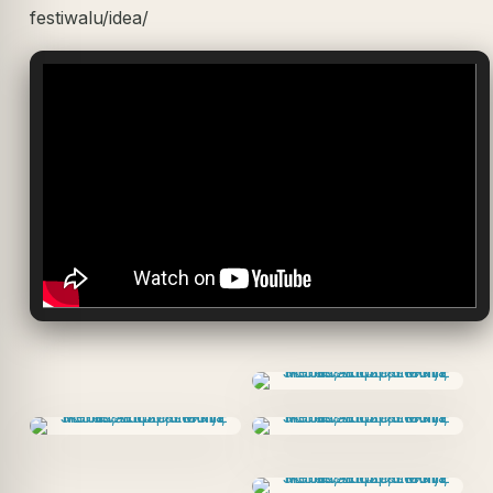
festiwalu/idea/