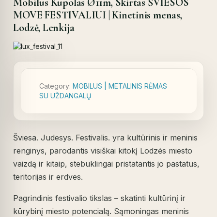
Mobilus Kupolas Ø11m, Skirtas ŠVIESOS
MOVE FESTIVALIUI | Kinetinis menas,
Lodzė, Lenkija
Category:
MOBILUS | METALINIS RĖMAS
SU UŽDANGALŲ
Šviesa. Judesys. Festivalis. yra kultūrinis ir meninis
renginys, parodantis visiškai kitokį Lodzės miesto
vaizdą ir kitaip, stebuklingai pristatantis jo pastatus,
teritorijas ir erdves.
Pagrindinis festivalio tikslas – skatinti kultūrinį ir
kūrybinį miesto potencialą. Sąmoningas meninis