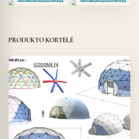
PRODUKTO KORTELĖ
Offer!
Quick View
Details