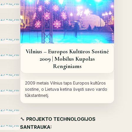
Vilnius – Europos Kultūros Sostinė
2009 | Mobilus Kupolas
Renginiams
2009 metais Vilnius taps Europos kultūros
sostine, o Lietuva ketina švęsti savo vardo
tūkstantmetį.
🔧
PROJEKTO TECHNOLOGIJOS
SANTRAUKA: