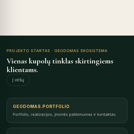
PROJEKTO STARTAS
· GEODOMAS EKOSISTEMA
Vienas kupolų tinklas skirtingiems
klientams.
Į viršų
GEODOMAS.PORTFOLIO
Portfolio, realizacijos, įmonės patikimumas ir kontaktas.