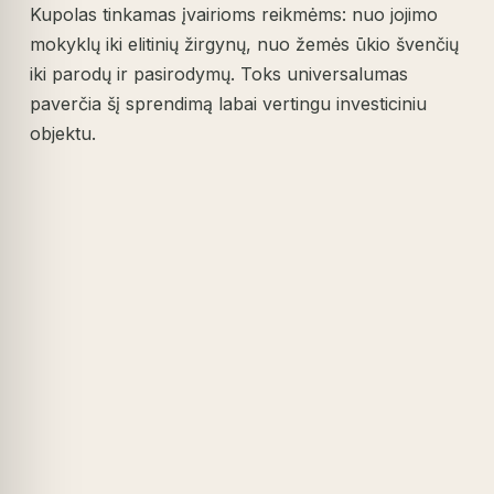
Kupolas tinkamas įvairioms reikmėms: nuo jojimo
mokyklų iki elitinių žirgynų, nuo žemės ūkio švenčių
iki parodų ir pasirodymų. Toks universalumas
paverčia šį sprendimą labai vertingu investiciniu
objektu.