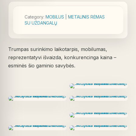
Category:
MOBILUS | METALINIS RĖMAS
SU UŽDANGALŲ
Trumpas surinkimo laikotarpis, mobilumas,
reprezentatyvi išvaizda, konkurencinga kaina –
esminės šio gaminio savybės.