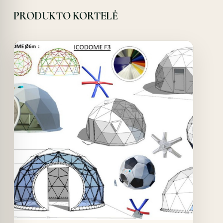
PRODUKTO KORTELĖ
Offer!
Quick View
Details