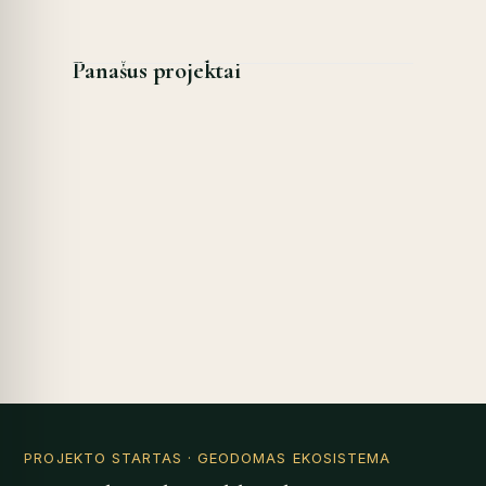
Panašus projektai
PROJEKTO STARTAS
· GEODOMAS EKOSISTEMA