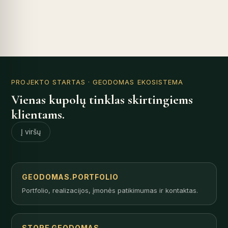
PROJEKTO STARTAS
· GEODOMAS EKOSISTEMA
Vienas kupolų tinklas skirtingiems
klientams.
Į viršų
GEODOMAS.PORTFOLIO
Portfolio, realizacijos, įmonės patikimumas ir kontaktas.
STORE.GEODOMAS