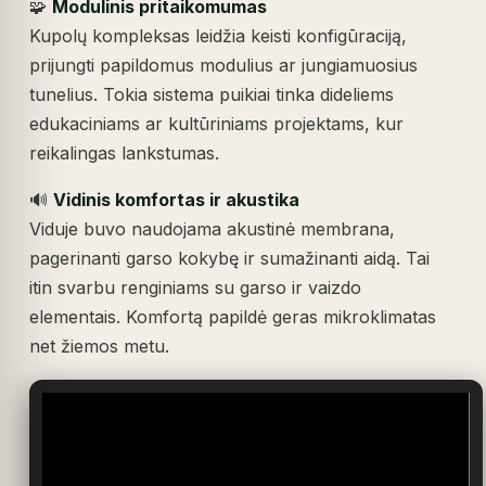
🧩
Modulinis pritaikomumas
Kupolų kompleksas leidžia keisti konfigūraciją,
prijungti papildomus modulius ar jungiamuosius
tunelius. Tokia sistema puikiai tinka dideliems
edukaciniams ar kultūriniams projektams, kur
reikalingas lankstumas.
🔊
Vidinis komfortas ir akustika
Viduje buvo naudojama akustinė membrana,
pagerinanti garso kokybę ir sumažinanti aidą. Tai
itin svarbu renginiams su garso ir vaizdo
elementais. Komfortą papildė geras mikroklimatas
net žiemos metu.