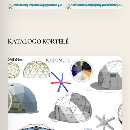
KATALOGO KORTELĖ
Offer!
Quick View
Details