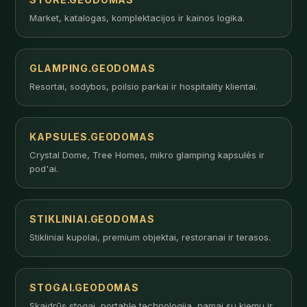
Market, katalogas, komplektacijos ir kainos logika.
GLAMPING.GEODOMAS
Resortai, sodybos, poilsio parkai ir hospitality klientai.
KAPSULES.GEODOMAS
Crystal Dome, Tree Homes, mikro glamping kapsulės ir
pod'ai.
STIKLINIAI.GEODOMAS
Stikliniai kupolai, premium objektai, restoranai ir terasos.
STOGAI.GEODOMAS
Skaidrūs stogai, portable technologija, namai su kiemu ir