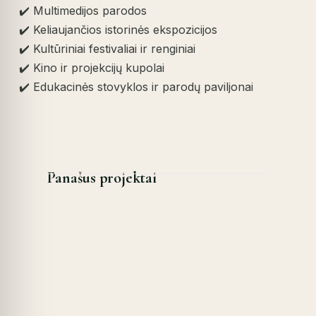
✔️ Multimedijos parodos
✔️ Keliaujančios istorinės ekspozicijos
✔️ Kultūriniai festivaliai ir renginiai
✔️ Kino ir projekcijų kupolai
✔️ Edukacinės stovyklos ir parodų paviljonai
Panašus projektai