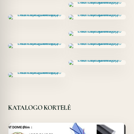
KATALOGO KORTELĖ
Offer!
Quick View