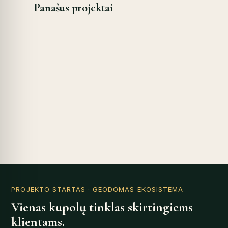
Panašus projektai
PROJEKTO STARTAS
· GEODOMAS EKOSISTEMA
Vienas kupolų tinklas skirtingiems
klientams.