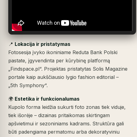
📍
Lokacija ir pristatymas
Fotosesija įvyko ikoniniame Reduta Bank Polski
pastate, įgyvendinta per kūrybinę platformą
„Findspace.pl“. Projektas pristatytas Solis Magazine
portale kaip aukščiausio lygio fashion editorial –
„5th Symphony“.
🌍
Estetika ir funkcionalumas
Kupolo forma leidžia sukurti foto zonas tiek viduje,
tiek išorėje – dizainas pritaikomas skirtingam
apšvietimui ir sezoniniams kadrams. Struktūra gali
būti padengiama permatomu arba dekoratyviniu