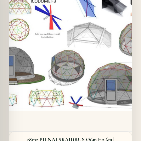
Details
28m2 PILNAI SKAIDRUS Ø6m H3,6m |