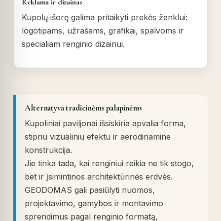
Reklama ir dizainas
Kupolų išorę galima pritaikyti prekės ženklui:
logotipams, užrašams, grafikai, spalvoms ir
specialiam renginio dizainui.
Alternatyva tradicinėms palapinėms
Kupoliniai paviljonai išsiskiria apvalia forma,
stipriu vizualiniu efektu ir aerodinamine
konstrukcija.
Jie tinka tada, kai renginiui reikia ne tik stogo,
bet ir įsimintinos architektūrinės erdvės.
GEODOMAS gali pasiūlyti nuomos,
projektavimo, gamybos ir montavimo
sprendimus pagal renginio formatą,