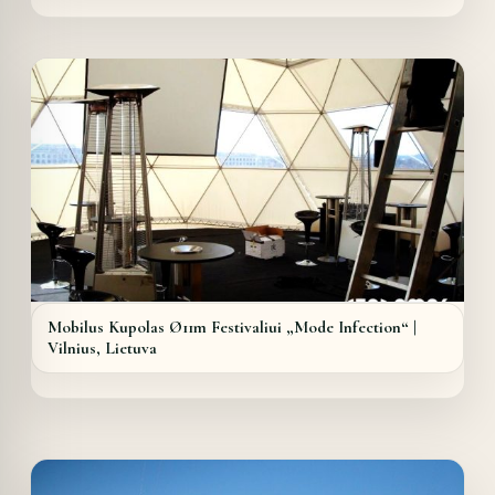
Details
Mobilus Kupolas Ø11m Festivaliui „Mode Infection“ |
Vilnius, Lietuva
Details