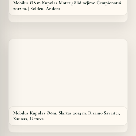
Mobilus Ø8 m Kupolas Moterų Slidinėjimo Čempionatui
2012 m. | Soldeu, Andora
Details
Mobilus Kupolas Ø8m, Skirtas 2014 m. Dizaino Savaitei,
Kaunas, Lietuva
Details