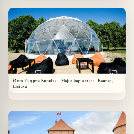
Ø11m F4 95m2 Kupolas – Major bagių trasa | Kaunas,
Lietuva
Details