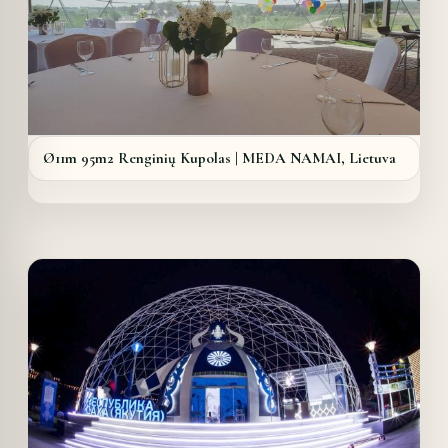
Ø11m 95m2 Renginių Kupolas | MEDA NAMAI, Lietuva
Details