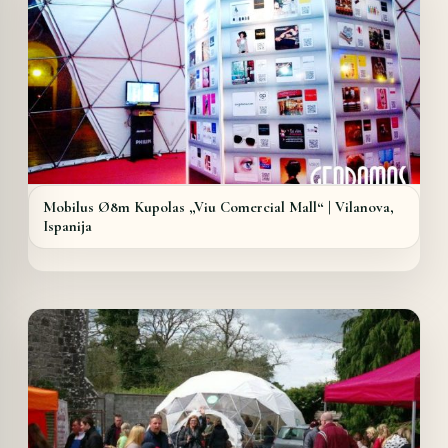
Mobilus Ø8m Kupolas „Viu Comercial Mall“ | Vilanova,
Ispanija
Details