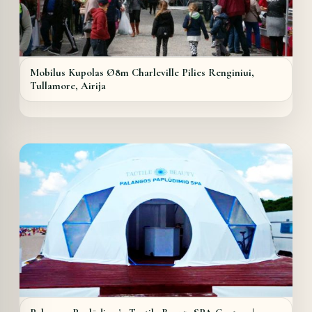
Mobilus Kupolas Ø8m Charleville Pilies Renginiui,
Tullamore, Airija
Details