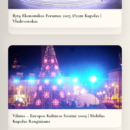
Rytų Ekonomikos Forumas 2017, Ø22m Kupolas |
Vladivostokas
Details
Vilnius – Europos Kultūros Sostinė 2009 | Mobilus
Kupolas Renginiams