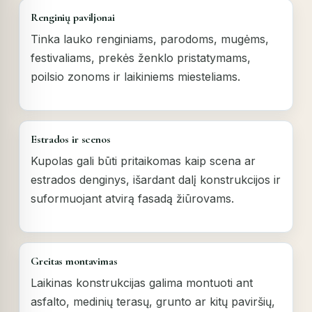
Renginių paviljonai
Tinka lauko renginiams, parodoms, mugėms,
festivaliams, prekės ženklo pristatymams,
poilsio zonoms ir laikiniems miesteliams.
Estrados ir scenos
Kupolas gali būti pritaikomas kaip scena ar
estrados denginys, išardant dalį konstrukcijos ir
suformuojant atvirą fasadą žiūrovams.
Greitas montavimas
Laikinas konstrukcijas galima montuoti ant
asfalto, medinių terasų, grunto ar kitų paviršių,