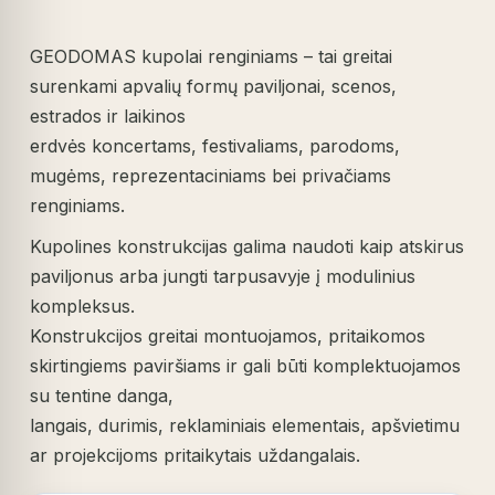
GEODOMAS kupolai renginiams – tai greitai
surenkami apvalių formų paviljonai, scenos,
estrados ir laikinos
erdvės koncertams, festivaliams, parodoms,
mugėms, reprezentaciniams bei privačiams
renginiams.
Kupolines konstrukcijas galima naudoti kaip atskirus
paviljonus arba jungti tarpusavyje į modulinius
kompleksus.
Konstrukcijos greitai montuojamos, pritaikomos
skirtingiems paviršiams ir gali būti komplektuojamos
su tentine danga,
langais, durimis, reklaminiais elementais, apšvietimu
ar projekcijoms pritaikytais uždangalais.