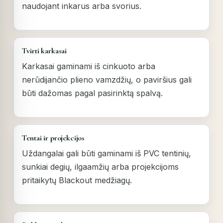
naudojant inkarus arba svorius.
Tvirti karkasai
Karkasai gaminami iš cinkuoto arba
nerūdijančio plieno vamzdžių, o paviršius gali
būti dažomas pagal pasirinktą spalvą.
Tentai ir projekcijos
Uždangalai gali būti gaminami iš PVC tentinių,
sunkiai degių, ilgaamžių arba projekcijoms
pritaikytų Blackout medžiagų.