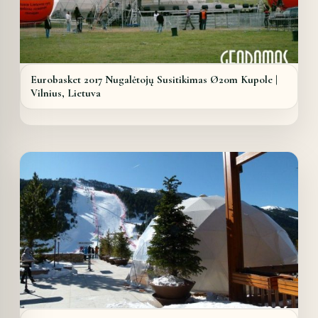
Eurobasket 2017 Nugalėtojų Susitikimas Ø20m Kupole |
Vilnius, Lietuva
Details