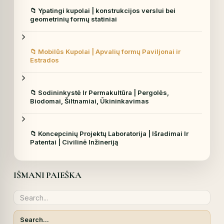
📁 Ypatingi kupolai | konstrukcijos verslui bei
geometrinių formų statiniai
📁 Mobilūs Kupolai | Apvalių formų Paviljonai ir
Estrados
📁 Sodininkystė Ir Permakultūra | Pergolės,
Biodomai, Šiltnamiai, Ūkininkavimas
📁 Koncepcinių Projektų Laboratorija | Išradimai Ir
Patentai | Civilinė Inžineriją
IŠMANI PAIEŠKA
Search...