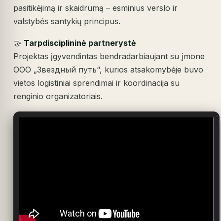
pasitikėjimą ir skaidrumą – esminius verslo ir
valstybės santykių principus.
🤝
Tarpdisciplininė partnerystė
Projektas įgyvendintas bendradarbiaujant su įmone
ООО „Звездный путь“, kurios atsakomybėje buvo
vietos logistiniai sprendimai ir koordinacija su
renginio organizatoriais.