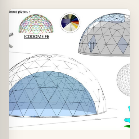
Offer!
Quick View
Details