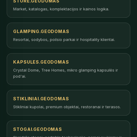
STORE.GEODOMAS
Market, katalogas, komplektacijos ir kainos logika.
GLAMPING.GEODOMAS
Resortai, sodybos, poilsio parkai ir hospitality klientai.
KAPSULES.GEODOMAS
Crystal Dome, Tree Homes, mikro glamping kapsulės ir
pod'ai.
STIKLINIAI.GEODOMAS
Stikliniai kupolai, premium objektai, restoranai ir terasos.
STOGAI.GEODOMAS