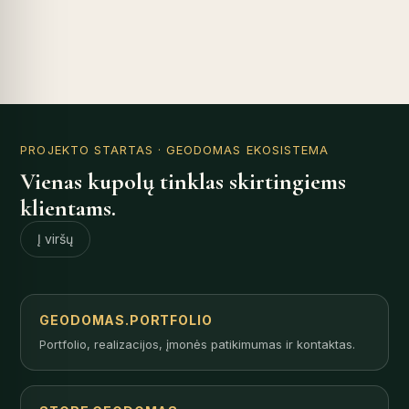
PROJEKTO STARTAS
· GEODOMAS EKOSISTEMA
Vienas kupolų tinklas skirtingiems
klientams.
Į viršų
GEODOMAS.PORTFOLIO
Portfolio, realizacijos, įmonės patikimumas ir kontaktas.