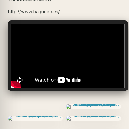
http://www.baqueira.es/