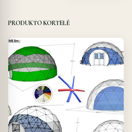
PRODUKTO KORTELĖ
Offer!
Quick View
Details