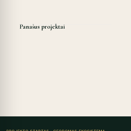
Panašus projektai
PROJEKTO STARTAS
· GEODOMAS EKOSISTEMA