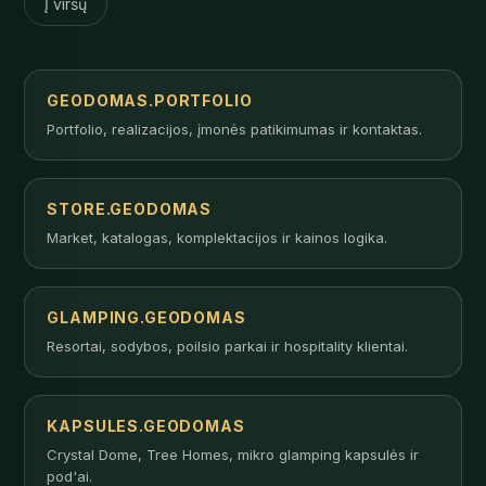
Į viršų
GEODOMAS.PORTFOLIO
Portfolio, realizacijos, įmonės patikimumas ir kontaktas.
STORE.GEODOMAS
Market, katalogas, komplektacijos ir kainos logika.
GLAMPING.GEODOMAS
Resortai, sodybos, poilsio parkai ir hospitality klientai.
KAPSULES.GEODOMAS
Crystal Dome, Tree Homes, mikro glamping kapsulės ir
pod'ai.