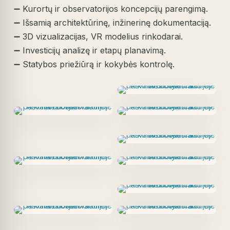
➖ Kurortų ir observatorijos koncepcijų parengimą.
➖ Išsamią architektūrinę, inžinerinę dokumentaciją.
➖ 3D vizualizacijas, VR modelius rinkodarai.
➖ Investicijų analizę ir etapų planavimą.
➖ Statybos priežiūrą ir kokybės kontrolę.