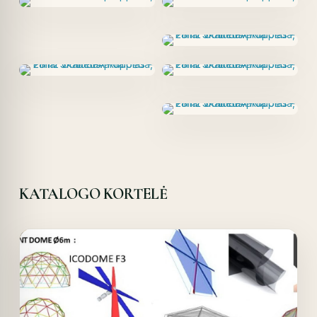
KATALOGO KORTELĖ
Offer!
Quick View