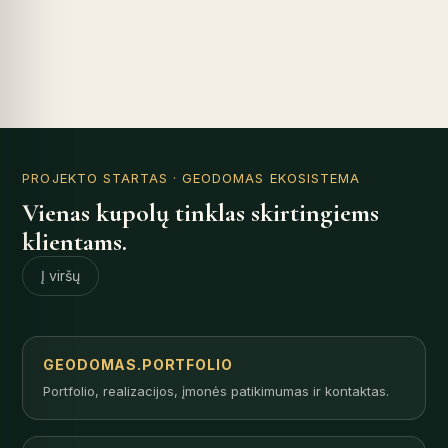
PROJEKTO STARTAS
· GEODOMAS EKOSISTEMA
Vienas kupolų tinklas skirtingiems
klientams.
Į viršų
GEODOMAS.PORTFOLIO
Portfolio, realizacijos, įmonės patikimumas ir kontaktas.